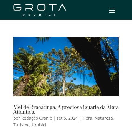
Mel de Bracatinga: A preciosa iguaria da Mata
Atlântica.
por
Redação Cronic
|
set 5, 2024
|
Flora
,
Natureza
,
Turismo
,
Urubici